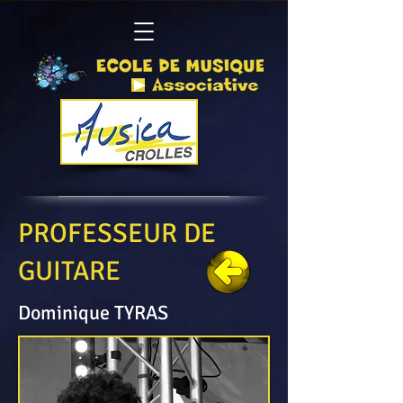
PROFESSEUR DE
GUITARE
Dominique TYRAS