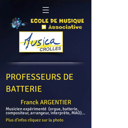
PROFESSEURS DE
BATTERIE
Franck ARGENTIER
Musicien expérimenté (orgue, batterie,
compositeur, arrangeur, interprète, MAO)...
Plus d'infos cliquez sur la photo